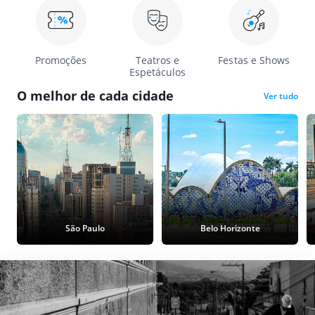
Promoções
Teatros e
Festas e Shows
Espetáculos
O melhor de cada cidade
Ver tudo
São Paulo
Belo Horizonte