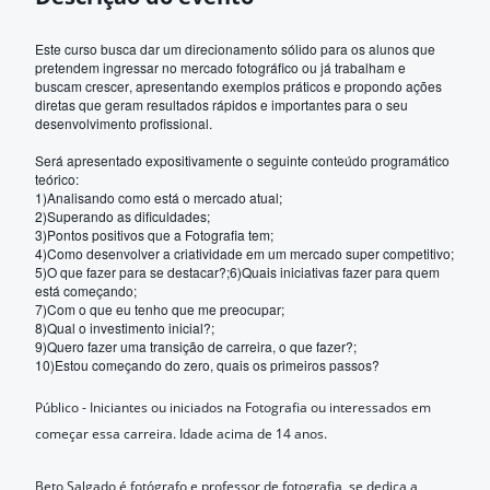
Este curso busca dar um direcionamento sólido para os alunos que
pretendem ingressar no mercado fotográfico ou já trabalham e
buscam crescer, apresentando exemplos práticos e propondo ações
diretas que geram resultados rápidos e importantes para o seu
desenvolvimento profissional.
Será apresentado expositivamente o seguinte conteúdo programático
teórico:
1)Analisando como está o mercado atual;
2)Superando as dificuldades;
3)Pontos positivos que a Fotografia tem;
4)Como desenvolver a criatividade em um mercado super competitivo;
5)O que fazer para se destacar?;6)Quais iniciativas fazer para quem
está começando;
7)Com o que eu tenho que me preocupar;
8)Qual o investimento inicial?;
9)Quero fazer uma transição de carreira, o que fazer?;
10)Estou começando do zero, quais os primeiros passos?
Público - Iniciantes ou iniciados na Fotografia ou interessados em
começar essa carreira. Idade acima de 14 anos.
Beto Salgado é fotógrafo e professor de fotografia, se dedica a