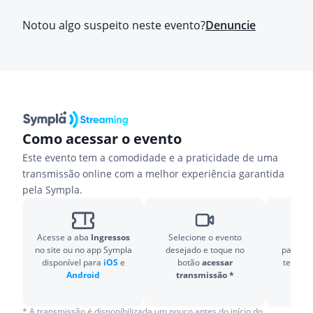
Notou algo suspeito neste evento?
Denuncie
Como acessar o evento
Este evento tem a comodidade e a praticidade de uma
transmissão online com a melhor experiência garantida
pela Sympla.
Acesse a aba
Ingressos
Selecione o evento
Prep
no site ou no app Sympla
desejado e toque no
particip
disponível para
iOS
e
botão
acessar
ter o
Zo
Android
transmissão *
* A transmissão é disponíbilizada um pouco antes do início do