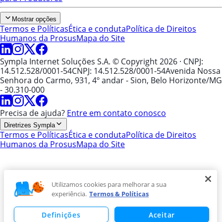
Mostrar opções
Termos e Políticas
Ética e conduta
Política de Direitos
Humanos da Prosus
Mapa do Site
Sympla Internet Soluções S.A. © Copyright 2026
· CNPJ:
14.512.528/0001-54
CNPJ: 14.512.528/0001-54
Avenida Nossa
Senhora do Carmo, 931, 4º andar - Sion, Belo Horizonte/MG
- 30.310-000
Precisa de ajuda?
Entre em contato conosco
Diretrizes Sympla
Termos e Políticas
Ética e conduta
Política de Direitos
Humanos da Prosus
Mapa do Site
Utilizamos cookies para melhorar a sua
experiência.
Termos & Políticas
Definições
Aceitar