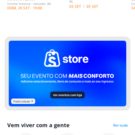
RS
Concha Acústica - Salvador, BA
Co
03 SET
05 SET
DOM, 20 SET · 19:00
S
Publicidade
Vem viver com a gente
Ver tudo